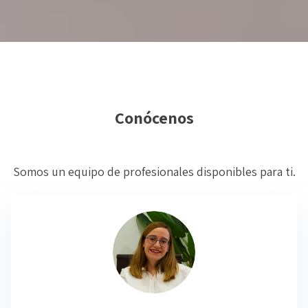
Conócenos
Somos un equipo de profesionales disponibles para ti.