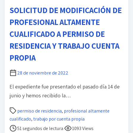
d
SOLICITUD DE MODIFICACIÓN DE
o
PROFESIONAL ALTAMENTE
CUALIFICADO A PERMISO DE
RESIDENCIA Y TRABAJO CUENTA
PROPIA
28 de noviembre de 2022
El expediente fue presentado el pasado día 14 de
junio y hemos recibido la…
T
permiso de residencia
,
profesional altamente
i
cualificado
,
trabajo por cuenta propia
e
51 segundos de lectura
1093 Views