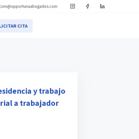
acion@opportunaabogados.com
LICITAR CITA
sidencia y trabajo
rial a trabajador